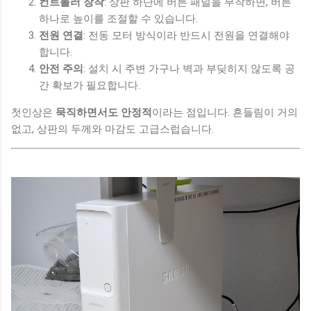
컨트롤러 장착
: 상판 하단에 버튼 패널을 부착하면, 버튼
하나로 높이를 조절할 수 있습니다.
전원 연결
: 전동 모터 방식이라 반드시 전원을 연결해야
합니다.
안전 주의
: 설치 시 주변 가구나 벽과 부딪히지 않도록 공
간 확보가 필요합니다.
첫인상은
묵직하면서도 안정적
이라는 점입니다. 흔들림이 거의
없고, 상판의 두께와 마감도 고급스럽습니다.