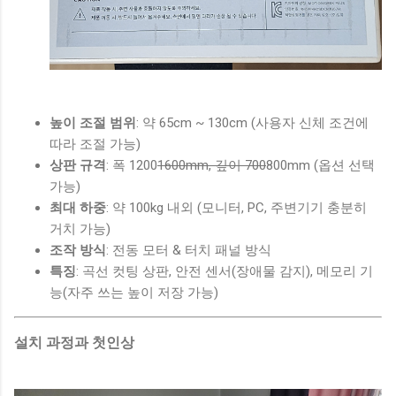
높이 조절 범위
: 약 65cm ~ 130cm (사용자 신체 조건에
따라 조절 가능)
상판 규격
: 폭 1200
1600mm, 깊이 700
800mm (옵션 선택
가능)
최대 하중
: 약 100kg 내외 (모니터, PC, 주변기기 충분히
거치 가능)
조작 방식
: 전동 모터 & 터치 패널 방식
특징
: 곡선 컷팅 상판, 안전 센서(장애물 감지), 메모리 기
능(자주 쓰는 높이 저장 가능)
설치 과정과 첫인상