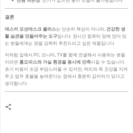
전원 의존성
: 전기가 없으면 높이 조절이 불가능합니다.
결론
데스커 모션데스크 플러스
는 단순히 책상이 아니라,
건강한 생
활 습관을 만들어주는 도구
입니다. 장시간 컴퓨터 앞에 앉아 있
는 분들에게는 정말 강력히 추천드리고 싶은 제품입니다.
저처럼 집에서 PC, 모니터, TV를 함께 연결해서 사용하는 분들
이라면
홈오피스와 거실 환경을 동시에 만족
시킬 수 있습니다.
초기 비용이 조금 부담스러울 수 있지만, 허리와 목 건강을 지켜
주고 업무 효율을 높여준다는 점에서 충분히 값어치가 있다고
생각합니다.
댓
글