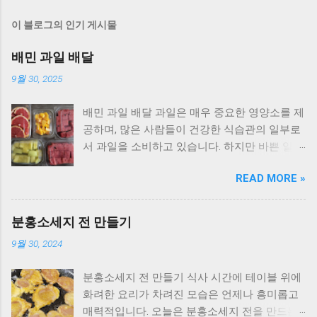
이 블로그의 인기 게시물
배민 과일 배달
9월 30, 2025
배민 과일 배달 과일은 매우 중요한 영양소를 제
공하며, 많은 사람들이 건강한 식습관의 일부로
서 과일을 소비하고 있습니다. 하지만 바쁜 일상
에서 신선하고 다양한 과일을 구매하기가 어렵
READ MORE »
고 번거로운 경우가 많습니다. 다행히도 배달 앱
인 '배민'을 통해 신선한 과일을 간편하게 주문
하여 집 안에서 편리하게 즐길 수 있는 시대가
분홍소세지 전 만들기
도래했습니다. 이번 블로그 포스트에서는 배민
9월 30, 2024
과일 배달 서비스에 대해 알아보고, 그 장점과
다양한 과일 옵션에 대해 살펴보겠습니다. 배민
분홍소세지 전 만들기 식사 시간에 테이블 위에
과일 배달의 장점 편리한 주문 : 배민 앱을 통해
화려한 요리가 차려진 모습은 언제나 흥미롭고
언제든지 신선한 과일을 주문할 수 있습니다. 배
매력적입니다. 오늘은 분홍소세지 전을 만드는
민은 사용자들에게 다양한 과일 옵션을 제공하