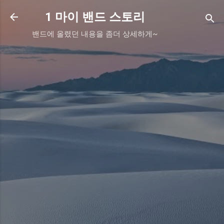
기본 콘텐츠로 건너뛰기
1 마이 밴드 스토리
밴드에 올렸던 내용을 좀더 상세하게~